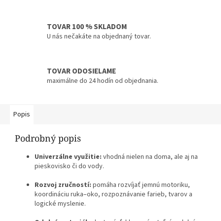
TOVAR 100 % SKLADOM
U nás nečakáte na objednaný tovar.
TOVAR ODOSIELAME
maximálne do 24 hodín od objednania.
Popis
Podrobný popis
Univerzálne využitie:
vhodná nielen na doma, ale aj na
pieskovisko či do vody.
Rozvoj zručností:
pomáha rozvíjať jemnú motoriku,
koordináciu ruka–oko, rozpoznávanie farieb, tvarov a
logické myslenie.