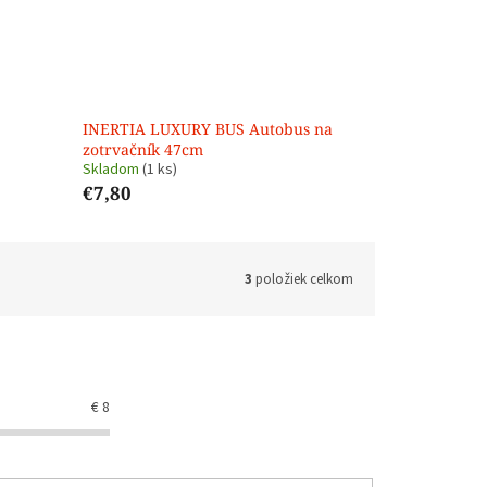
INERTIA LUXURY BUS Autobus na
zotrvačník 47cm
Skladom
(1 ks)
€7,80
3
položiek celkom
€
8