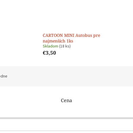
CARTOON MINI Autobus pre
najmenších 1ks
Skladom
(18 ks)
€3,50
edne
Cena