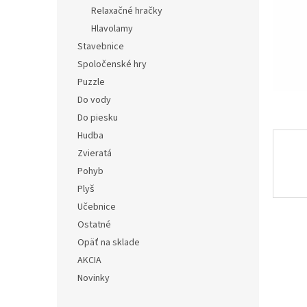
Relaxačné hračky
Hlavolamy
Stavebnice
Spoločenské hry
Puzzle
Do vody
Do piesku
Hudba
Zvieratá
Pohyb
Plyš
Učebnice
Ostatné
Opäť na sklade
AKCIA
Novinky