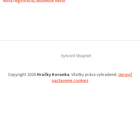
Nová registrácia
Zabudnuté heslo
Vytvoril Shoptet
Copyright 2026
Hračky Korunka
. Všetky práva vyhradené.
Upraviť
nastavenie cookies