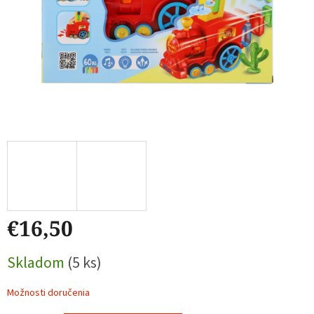
€16,50
Jednotková
Skladom
(5 ks)
cena:
Možnosti doručenia