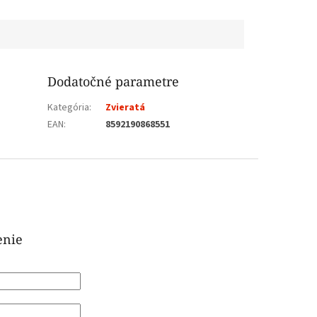
Dodatočné parametre
Kategória
:
Zvieratá
EAN
:
8592190868551
enie