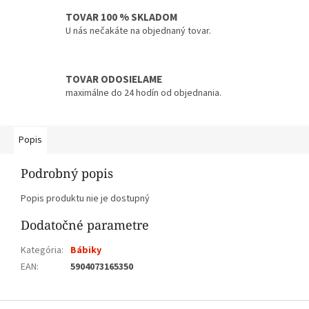
TOVAR 100 % SKLADOM
U nás nečakáte na objednaný tovar.
TOVAR ODOSIELAME
maximálne do 24 hodín od objednania.
Popis
Podrobný popis
Popis produktu nie je dostupný
Dodatočné parametre
Kategória
:
Bábiky
EAN
:
5904073165350
Z