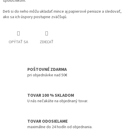
spoločníkom.
Deti si do neho môžu ukladať mince aj papierové peniaze a sledovať,
ako sa ich úspory postupne zväčšujú.
OPÝTAŤ SA
ZDIEĽAŤ
POŠTOVNÉ ZDARMA
pri objednávke nad 50€
TOVAR 100 % SKLADOM
U nás nečakáte na objednaný tovar.
TOVAR ODOSIELAME
maximálne do 24 hodín od objednania.