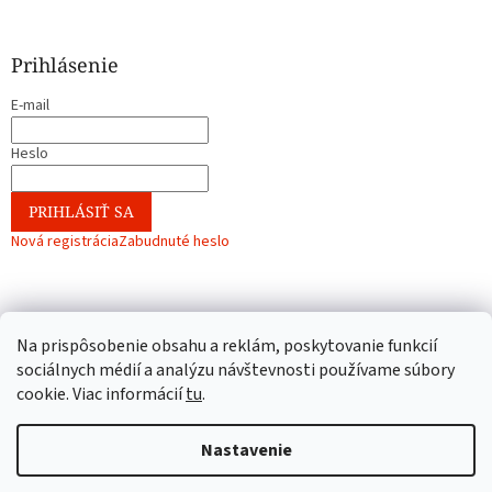
Prihlásenie
E-mail
Heslo
PRIHLÁSIŤ SA
Nová registrácia
Zabudnuté heslo
Na prispôsobenie obsahu a reklám, poskytovanie funkcií
sociálnych médií a analýzu návštevnosti používame súbory
cookie. Viac informácií
tu
.
Vytvoril Shoptet
Nastavenie