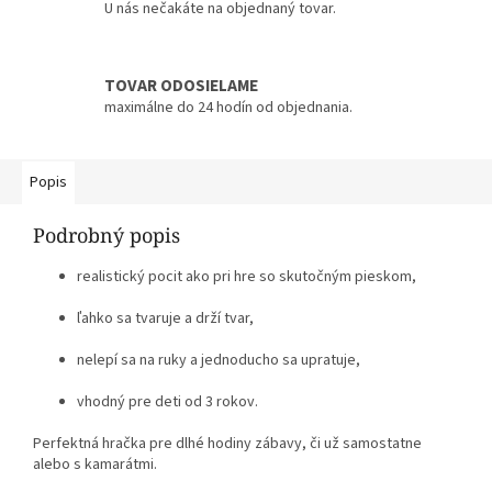
U nás nečakáte na objednaný tovar.
TOVAR ODOSIELAME
maximálne do 24 hodín od objednania.
Popis
Podrobný popis
realistický pocit ako pri hre so skutočným pieskom,
ľahko sa tvaruje a drží tvar,
nelepí sa na ruky a jednoducho sa upratuje,
vhodný pre deti od 3 rokov.
Perfektná hračka pre dlhé hodiny zábavy, či už samostatne
alebo s kamarátmi.