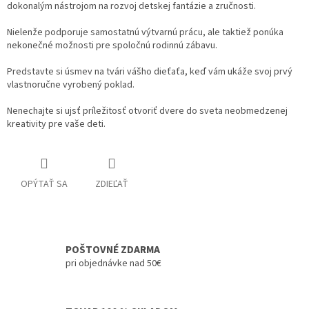
dokonalým nástrojom na rozvoj detskej fantázie a zručnosti.
Nielenže podporuje samostatnú výtvarnú prácu, ale taktiež ponúka
nekonečné možnosti pre spoločnú rodinnú zábavu.
Predstavte si úsmev na tvári vášho dieťaťa, keď vám ukáže svoj prvý
vlastnoručne vyrobený poklad.
Nenechajte si ujsť príležitosť otvoriť dvere do sveta neobmedzenej
kreativity pre vaše deti.
OPÝTAŤ SA
ZDIEĽAŤ
POŠTOVNÉ ZDARMA
pri objednávke nad 50€