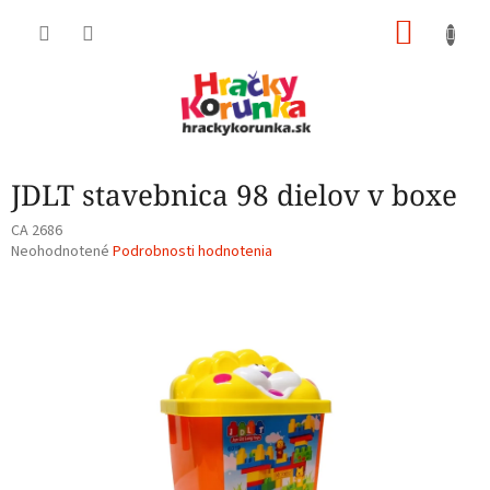
Prejsť
NÁKU
na
obsah
KOŠÍK
JDLT stavebnica 98 dielov v boxe
CA 2686
Priemerné
Neohodnotené
Podrobnosti hodnotenia
hodnotenie
produktu
je
0,0
z
5
hviezdičiek.