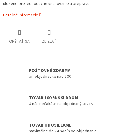
uložené pre jednoduché uschovanie a prepravu.
Detailné informácie
OPÝTAŤ SA
ZDIEĽAŤ
POŠTOVNÉ ZDARMA
pri objednávke nad 50€
TOVAR 100 % SKLADOM
U nás nečakáte na objednaný tovar.
TOVAR ODOSIELAME
maximálne do 24 hodín od objednania.