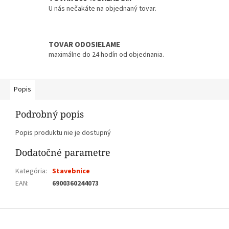
U nás nečakáte na objednaný tovar.
TOVAR ODOSIELAME
maximálne do 24 hodín od objednania.
Popis
Podrobný popis
Popis produktu nie je dostupný
Dodatočné parametre
Kategória
:
Stavebnice
EAN
:
6900360244073
Z
á